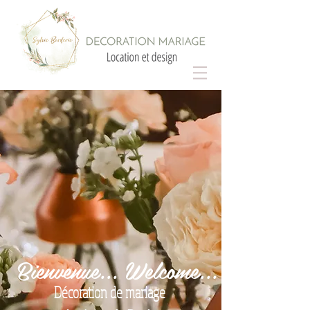
Bienvenue... Welcome...
Décoration de mariage