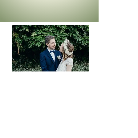
Témoignages
Nous souhaitons du fond du cœur avec
Sullimane te remercier pour ton travail.
Tu as parfaitement compris ce que nous