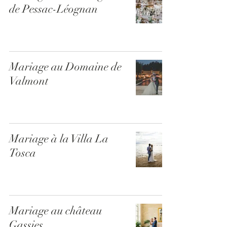
de Pessac-Léognan
Mariage au Domaine de
Valmont
Mariage à la Villa La
Tosca
Mariage au château
Gassies