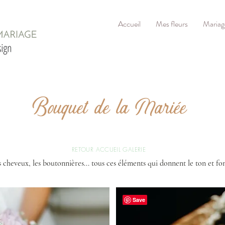
Accueil
Mes fleurs
Mariag
Bouquet de la Mariée
RETOUR ACCUEIL GALERIE
s cheveux, les boutonnières... tous ces éléments qui donnent le ton et fon